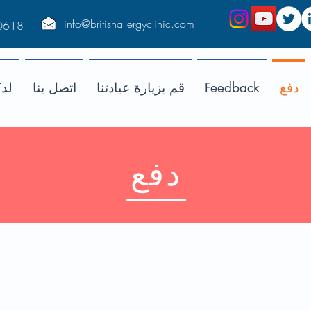
info@britishallergyclinic.com
0618
دفع
Feedback
قم بزيارة عيادتنا
اتصل بنا
لد
دفع