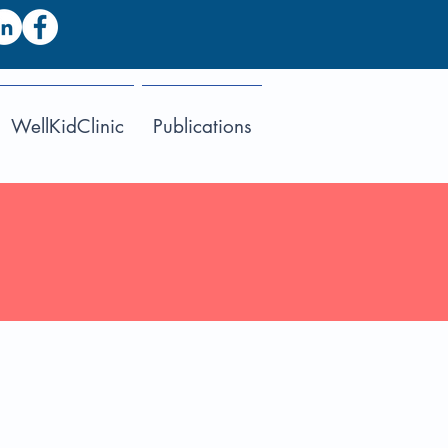
WellKidClinic
Publications