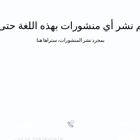
م نشر أي منشورات بهذه اللغة حتى 
بمجرد نشر المنشورات، ستراها هنا.
تابعنا
مدير الممارسة
+44 (0) 7587840618