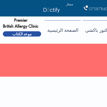
ممتاز
0758784
Premier
British Allergy Clinic
كتور باكشي
الصفحة الرئيسية
موعد الكتاب